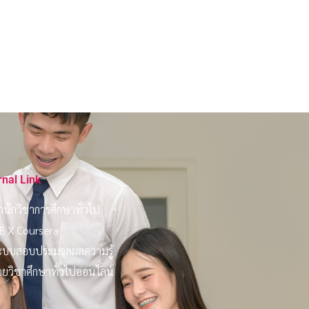
rnal Link
ำนักวิชาการศึกษาทั่วไป
E X Coursera
ะบบสอบประมวลผลความรู้
ายวิชาศึกษาทั่วไปออนไลน์