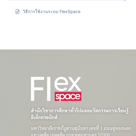
วิธีการใช้งานระบบ FlexSpace
สำนักวิชาการศึกษาทั่วไปและนวัตกรรมการเรียนรู้
อิเล็กทรอนิกส์
มหาวิทยาลัยราชภัฏสวนสุนันทา เลขที่ 1 ถนนอู่ทองนอก
แขวงดุสิต เขตดุสิต กรุงเทพมหานคร 10300